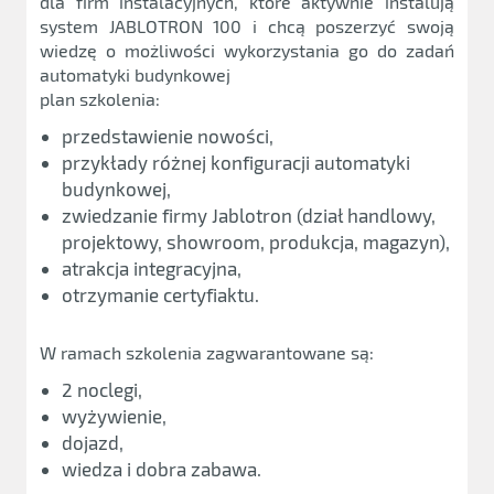
dla firm instalacyjnych, które aktywnie instalują
system JABLOTRON 100 i chcą poszerzyć swoją
wiedzę o możliwości wykorzystania go do zadań
automatyki budynkowej
plan szkolenia:
przedstawienie nowości,
przykłady różnej konfiguracji automatyki
budynkowej,
zwiedzanie firmy Jablotron (dział handlowy,
projektowy, showroom, produkcja, magazyn),
atrakcja integracyjna,
otrzymanie certyfiaktu.
W ramach szkolenia zagwarantowane są:
2 noclegi,
wyżywienie,
dojazd,
wiedza i dobra zabawa.