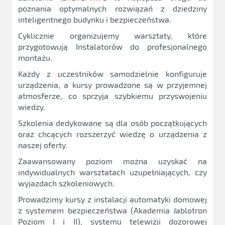
poznania optymalnych rozwiązań z dziedziny
inteligentnego budynku i bezpieczeństwa.
Cyklicznie organizujemy warsztaty, które
przygotowują Instalatorów do profesjonalnego
montażu.
Każdy z uczestników samodzielnie konfiguruje
urządzenia, a kursy prowadzone są w przyjemnej
atmosferze, co sprzyja szybkiemu przyswojeniu
wiedzy.
Szkolenia dedykowane są dla osób początkujących
oraz chcących rozszerzyć wiedzę o urządzenia z
naszej oferty.
Zaawansowany poziom można uzyskać na
indywidualnych warsztatach uzupełniających, czy
wyjazdach szkoleniowych.
Prowadzimy kursy z instalacji automatyki domowej
z systemem bezpieczeństwa (Akademia Jablotron
Poziom I i II), systemu telewizji dozorowej