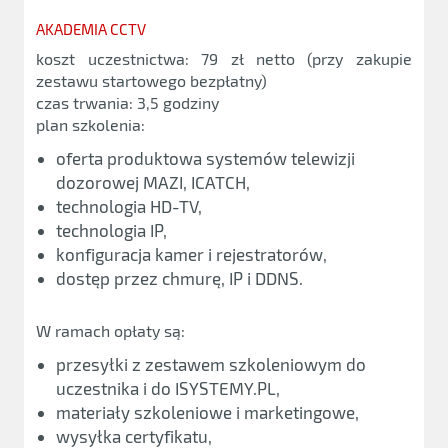
AKADEMIA CCTV
koszt uczestnictwa: 79 zł netto (przy zakupie
zestawu startowego bezpłatny)
czas trwania: 3,5 godziny
plan szkolenia:
oferta produktowa systemów telewizji
dozorowej MAZI, ICATCH,
technologia HD-TV,
technologia IP,
konfiguracja kamer i rejestratorów,
dostęp przez chmurę, IP i DDNS.
W ramach opłaty są:
przesyłki z zestawem szkoleniowym do
uczestnika i do ISYSTEMY.PL,
materiały szkoleniowe i marketingowe,
wysyłka certyfikatu,