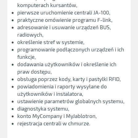
komputerach kursantów,
pierwsze uruchomienie centrali JA-100,
praktyczne omówienie programu F-link,
adresowanie i usuwanie urządzeń BUS,
radiowych,
określenie stref w systemie,
programowanie podłączonych urządzeń i ich
funkcje,
dodawania użytkowników i określenie ich
praw dostępu,
obsługa poprzez kody, karty i pastylki RFID,
powiadomienia i raporty wysyłane do
użytkowników i instalatora,
ustawienie parametrów globalnych systemu,
diagnostyka systemu,
konto MyCompany i MyJablotron,
rejestracja centrali w chmurze.