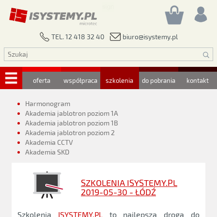
biuro@isystemy.pl
TEL. 12 418 32 40
oferta
współpraca
szkolenia
do pobrania
kontakt
Harmonogram
Akademia jablotron poziom 1A
Akademia jablotron poziom 1B
Akademia jablotron poziom 2
Akademia CCTV
Akademia SKD
SZKOLENIA ISYSTEMY.PL
2019-05-30 - ŁÓDŹ
Szkolenia
ISYSTEMY.PL
to najlepsza droga do