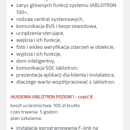
zarys głównych funkcji systemu JABLOTRON
100+,
rodzaje central systemowych,
komunikacja BUS i bezprzewodowa,
urządzenia sterujące,
wejścia i ich funkcje,
foto i wideo weryfikacja zdarzeń w obiekcie,
wyjścia i ich funkcje,
dom inteligentny,
komunikacja SDC Jablotron,
prezentacja aplikacji dla klienta i instalatora,
dlaczego warto współpracować z Jablotron.
AKADEMIA JABLOTRON POZIOM 1 - część B
koszt uczestnictwa: 100 zł brutto
czas trwania: 5 godzin
plan szkolenia:
instalacja oprogramowania F-link na