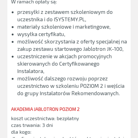
W ramach opłaty są:
przesyłki z zestawem szkoleniowym do
uczestnika i do ISYSTEMY.PL,
materiały szkoleniowe i marketingowe,
wysyłka certyfikatu,
możliwość skorzystania z oferty specjalnej na
zakup zestawu startowego Jablotron JK-100,
uczestniczenie w akcjach promocyjnych
skierowanych do Certyfikowanego
Instalatora,
możliwość dalszego rozwoju poprzez
uczestnictwo w szkoleniu POZIOM 2 i wejścia
do grupy Instalatorów Rekomendowanych.
AKADEMIA JABLOTRON POZIOM 2
koszt uczestnictwa: bezpłatny
czas trwania: 3 dni
dla kogo: