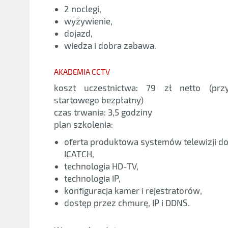
2 noclegi,
wyżywienie,
dojazd,
wiedza i dobra zabawa.
AKADEMIA CCTV
koszt uczestnictwa: 79 zł netto (prz
startowego bezpłatny)
czas trwania: 3,5 godziny
plan szkolenia:
oferta produktowa systemów telewizji d
ICATCH,
technologia HD-TV,
technologia IP,
konfiguracja kamer i rejestratorów,
dostęp przez chmurę, IP i DDNS.