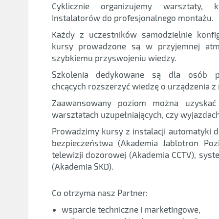
Cyklicznie organizujemy warsztaty, k
Instalatorów do profesjonalnego montażu.
Każdy z uczestników samodzielnie konfig
kursy prowadzone są w przyjemnej atmo
szybkiemu przyswojeniu wiedzy.
Szkolenia dedykowane są dla osób po
chcących rozszerzyć wiedzę o urządzenia z n
Zaawansowany poziom można uzyskać 
warsztatach uzupełniających, czy wyjazdac
Prowadzimy kursy z instalacji automatyki
bezpieczeństwa (Akademia Jablotron Pozi
telewizji dozorowej (Akademia CCTV), syst
(Akademia SKD).
Co otrzyma nasz Partner:
wsparcie techniczne i marketingowe,