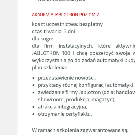
AKADEMIA JABLOTRON POZIOM 2
koszt uczestnictwa: bezpłatny
czas trwania: 3 dni
dla kogo:
dla firm instalacyjnych, które aktywni
JABLOTRON 100 i chcą poszerzyć swoją w
wykorzystania go do zadań automatyki bud
plan szkolenia:
przedstawienie nowości,
przykłady różnej konfiguracji automatyki
zwiedzanie firmy Jablotron (dział handlo
showroom, produkcja, magazyn),
atrakcja integracyjna,
otrzymanie certyfiaktu.
W ramach szkolenia zagwarantowane są: