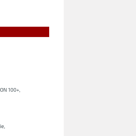
ON 100+,
ie,