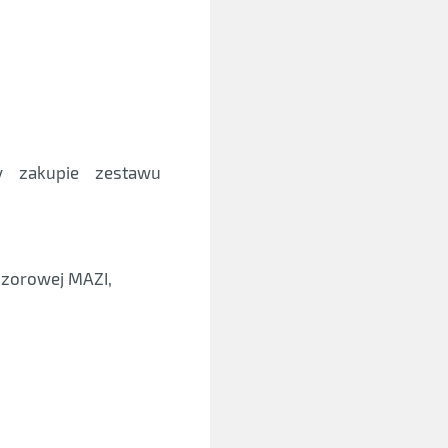
y zakupie zestawu
ozorowej MAZI,