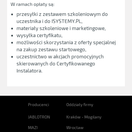
W ramach opłaty są:
przesyłki z zestawem szkoleniowym do
uczestnika i do ISYSTEMY.PL,
materiały szkoleniowe i marketingowe,
wysyłka certyfikatu,
możliwości skorzystania z oferty specjalnej
na zakup zestawu startowego,
uczestnictwo w akcjach promocyjnych
skierowanych do Certyfikowanego
Instalatora.
Producenci
Oddziały firmy
JABLOTRON
Kraków - Mogilany
MAZI
Wrocław