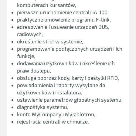
komputerach kursantów,
pierwsze uruchomienie centrali JA-100,
praktyczne omówienie programu F-link,
adresowanie i usuwanie urządzeń BUS,
radiowych,
określenie stref w systemie,
programowanie podłączonych urządzeń i ich
funkcje,
dodawania użytkowników i określenie ich
praw dostępu,
obsługa poprzez kody, karty i pastylki RFID,
powiadomienia i raporty wysyłane do
użytkowników i instalatora,
ustawienie parametrów globalnych systemu,
diagnostyka systemu,
konto MyCompany i MyJablotron,
rejestracja centrali w chmurze.