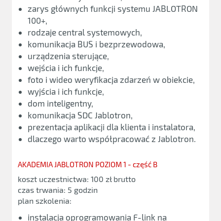
zarys głównych funkcji systemu JABLOTRON
100+,
rodzaje central systemowych,
komunikacja BUS i bezprzewodowa,
urządzenia sterujące,
wejścia i ich funkcje,
foto i wideo weryfikacja zdarzeń w obiekcie,
wyjścia i ich funkcje,
dom inteligentny,
komunikacja SDC Jablotron,
prezentacja aplikacji dla klienta i instalatora,
dlaczego warto współpracować z Jablotron.
AKADEMIA JABLOTRON POZIOM 1 - część B
koszt uczestnictwa: 100 zł brutto
czas trwania: 5 godzin
plan szkolenia:
instalacja oprogramowania F-link na