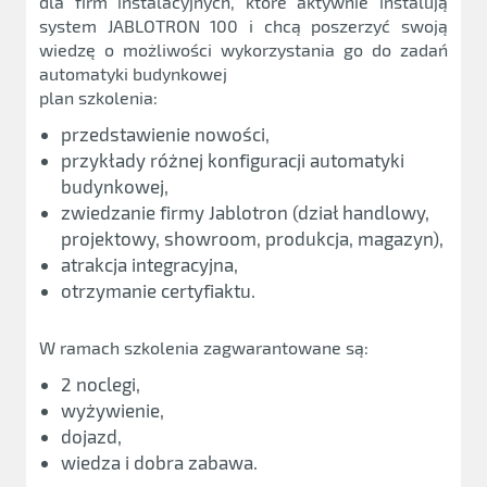
dla firm instalacyjnych, które aktywnie instalują
system JABLOTRON 100 i chcą poszerzyć swoją
wiedzę o możliwości wykorzystania go do zadań
automatyki budynkowej
plan szkolenia:
przedstawienie nowości,
przykłady różnej konfiguracji automatyki
budynkowej,
zwiedzanie firmy Jablotron (dział handlowy,
projektowy, showroom, produkcja, magazyn),
atrakcja integracyjna,
otrzymanie certyfiaktu.
W ramach szkolenia zagwarantowane są:
2 noclegi,
wyżywienie,
dojazd,
wiedza i dobra zabawa.