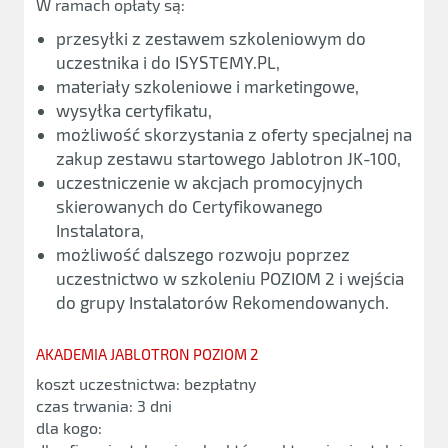
W ramach opłaty są:
przesyłki z zestawem szkoleniowym do
uczestnika i do ISYSTEMY.PL,
materiały szkoleniowe i marketingowe,
wysyłka certyfikatu,
możliwość skorzystania z oferty specjalnej na
zakup zestawu startowego Jablotron JK-100,
uczestniczenie w akcjach promocyjnych
skierowanych do Certyfikowanego
Instalatora,
możliwość dalszego rozwoju poprzez
uczestnictwo w szkoleniu POZIOM 2 i wejścia
do grupy Instalatorów Rekomendowanych.
AKADEMIA JABLOTRON POZIOM 2
koszt uczestnictwa: bezpłatny
czas trwania: 3 dni
dla kogo: