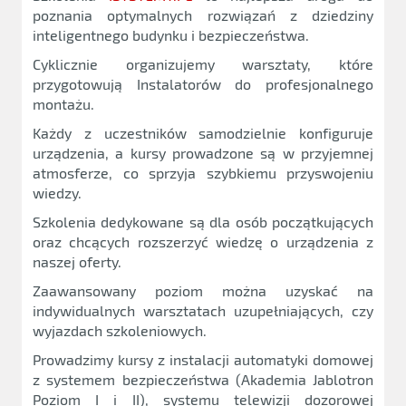
poznania optymalnych rozwiązań z dziedziny
inteligentnego budynku i bezpieczeństwa.
Cyklicznie organizujemy warsztaty, które
przygotowują Instalatorów do profesjonalnego
montażu.
Każdy z uczestników samodzielnie konfiguruje
urządzenia, a kursy prowadzone są w przyjemnej
atmosferze, co sprzyja szybkiemu przyswojeniu
wiedzy.
Szkolenia dedykowane są dla osób początkujących
oraz chcących rozszerzyć wiedzę o urządzenia z
naszej oferty.
Zaawansowany poziom można uzyskać na
indywidualnych warsztatach uzupełniających, czy
wyjazdach szkoleniowych.
Prowadzimy kursy z instalacji automatyki domowej
z systemem bezpieczeństwa (Akademia Jablotron
Poziom I i II), systemu telewizji dozorowej