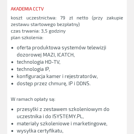
AKADEMIA CCTV
koszt uczestnictwa: 79 zł netto (przy zakupie
zestawu startowego bezpłatny)
czas trwania: 3,5 godziny
plan szkolenia:
oferta produktowa systemów telewizji
dozorowej MAZI, ICATCH,
technologia HD-TV,
technologia IP,
konfiguracja kamer i rejestratorów,
dostęp przez chmurę, IP i DDNS.
W ramach opłaty są:
przesyłki z zestawem szkoleniowym do
uczestnika i do ISYSTEMY.PL,
materiały szkoleniowe i marketingowe,
wysyłka certyfikatu,