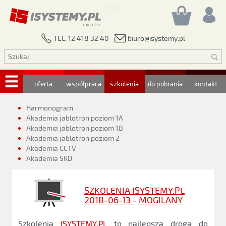
biuro@isystemy.pl
TEL. 12 418 32 40
oferta
współpraca
szkolenia
do pobrania
kontakt
Harmonogram
Akademia jablotron poziom 1A
Akademia jablotron poziom 1B
Akademia jablotron poziom 2
Akademia CCTV
Akademia SKD
SZKOLENIA ISYSTEMY.PL
2018-06-13 - MOGILANY
Szkolenia
ISYSTEMY.PL
to najlepsza droga do