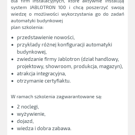
dla firm instalacyjnych, które aktywnie instalują
system JABLOTRON 100 i chcą poszerzyć swoją
wiedzę o możliwości wykorzystania go do zadań
automatyki budynkowej
plan szkolenia:
przedstawienie nowości,
przykłady różnej konfiguracji automatyki
budynkowej,
zwiedzanie firmy Jablotron (dział handlowy,
projektowy, showroom, produkcja, magazyn),
atrakcja integracyjna,
otrzymanie certyfiaktu.
W ramach szkolenia zagwarantowane są:
2 noclegi,
wyżywienie,
dojazd,
wiedza i dobra zabawa.