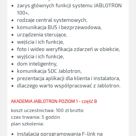
zarys głównych funkcji systemu JABLOTRON
100+,
rodzaje central systemowych,
komunikacja BUS i bezprzewodowa,
urządzenia sterujące,
wejścia i ich funkcje,
foto i wideo weryfikacja zdarzeń w obiekcie,
wyjścia i ich funkcje,
dom inteligentny,
komunikacja SDC Jablotron,
prezentacja aplikacji dla klienta i instalatora,
dlaczego warto współpracować z Jablotron.
AKADEMIA JABLOTRON POZIOM 1 - część B
koszt uczestnictwa: 100 zł brutto
czas trwania: 5 godzin
plan szkolenia:
instalacja oprogramowania F-link na