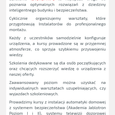
poznania optymalnych rozwiązań z dziedziny
inteligentnego budynku i bezpieczeństwa.
Cyklicznie organizujemy warsztaty, które
przygotowują Instalatorów do profesjonalnego
montażu.
Każdy z uczestników samodzielnie konfiguruje
urządzenia, a kursy prowadzone są w przyjemnej
atmosferze, co sprzyja szybkiemu przyswojeniu
wiedzy.
Szkolenia dedykowane są dla osób początkujących
oraz chcących rozszerzyć wiedzę o urządzenia z
naszej oferty.
Zaawansowany poziom można uzyskać na
indywidualnych warsztatach uzupełniających, czy
wyjazdach szkoleniowych.
Prowadzimy kursy z instalacji automatyki domowej
z systemem bezpieczeństwa (Akademia Jablotron
Poziom I i II), systemu telewizji dozorowej