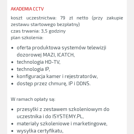
AKADEMIA CCTV
koszt uczestnictwa: 79 zł netto (przy zakupie
zestawu startowego bezpłatny)
czas trwania: 3,5 godziny
plan szkolenia:
oferta produktowa systemów telewizji
dozorowej MAZI, ICATCH,
technologia HD-TV,
technologia IP,
konfiguracja kamer i rejestratorów,
dostęp przez chmurę, IP i DDNS.
W ramach opłaty są:
przesyłki z zestawem szkoleniowym do
uczestnika i do ISYSTEMY.PL,
materiały szkoleniowe i marketingowe,
wysyłka certyfikatu,