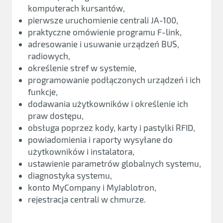
komputerach kursantów,
pierwsze uruchomienie centrali JA-100,
praktyczne omówienie programu F-link,
adresowanie i usuwanie urządzeń BUS,
radiowych,
określenie stref w systemie,
programowanie podłączonych urządzeń i ich
funkcje,
dodawania użytkowników i określenie ich
praw dostępu,
obsługa poprzez kody, karty i pastylki RFID,
powiadomienia i raporty wysyłane do
użytkowników i instalatora,
ustawienie parametrów globalnych systemu,
diagnostyka systemu,
konto MyCompany i MyJablotron,
rejestracja centrali w chmurze.