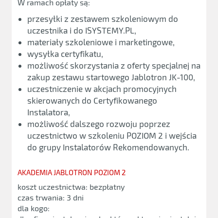
W ramach opłaty są:
przesyłki z zestawem szkoleniowym do
uczestnika i do ISYSTEMY.PL,
materiały szkoleniowe i marketingowe,
wysyłka certyfikatu,
możliwość skorzystania z oferty specjalnej na
zakup zestawu startowego Jablotron JK-100,
uczestniczenie w akcjach promocyjnych
skierowanych do Certyfikowanego
Instalatora,
możliwość dalszego rozwoju poprzez
uczestnictwo w szkoleniu POZIOM 2 i wejścia
do grupy Instalatorów Rekomendowanych.
AKADEMIA JABLOTRON POZIOM 2
koszt uczestnictwa: bezpłatny
czas trwania: 3 dni
dla kogo: