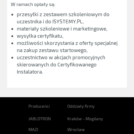
W ramach opłaty są:
przesyłki z zestawem szkoleniowym do
uczestnika i do ISYSTEMY.PL,
materiały szkoleniowe i marketingowe,
wysyłka certyfikatu,
możliwości skorzystania z oferty specjalnej
na zakup zestawu startowego,
uczestnictwo w akcjach promocyjnych
skierowanych do Certyfikowanego
Instalatora.
Producenci
Oddziały firmy
JABLOTRON
Kraków - Mogilany
MAZI
Wrocław