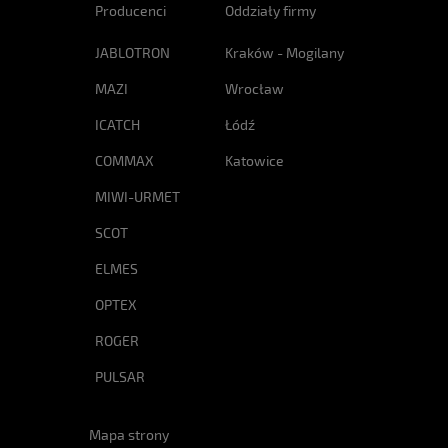
Producenci
Oddziały firmy
JABLOTRON
Kraków - Mogilany
MAZI
Wrocław
ICATCH
Łódź
COMMAX
Katowice
MIWI-URMET
SCOT
ELMES
OPTEX
ROGER
PULSAR
Mapa strony