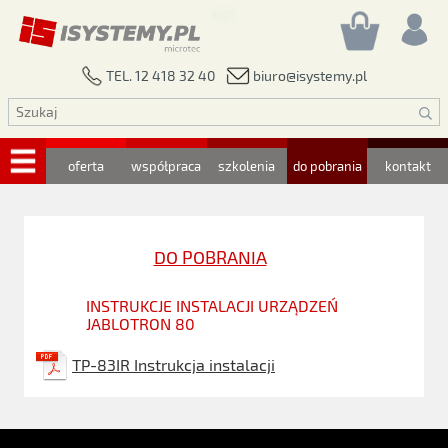
biuro@isystemy.pl
TEL. 12 418 32 40
oferta
współpraca
szkolenia
do pobrania
kontakt
DO POBRANIA
INSTRUKCJE INSTALACJI URZĄDZEŃ
JABLOTRON 80
TP-83IR Instrukcja instalacji