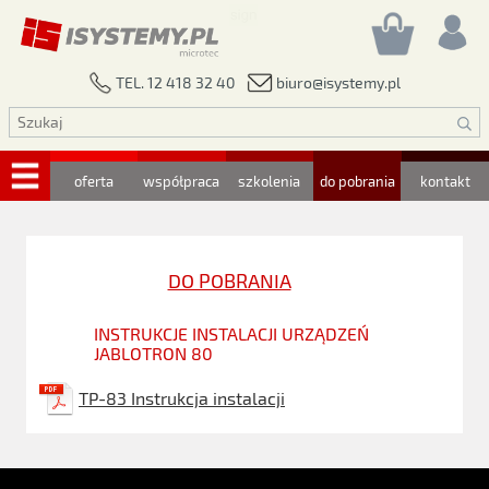
biuro@isystemy.pl
TEL. 12 418 32 40
oferta
współpraca
szkolenia
do pobrania
kontakt
DO POBRANIA
INSTRUKCJE INSTALACJI URZĄDZEŃ
JABLOTRON 80
TP-83 Instrukcja instalacji