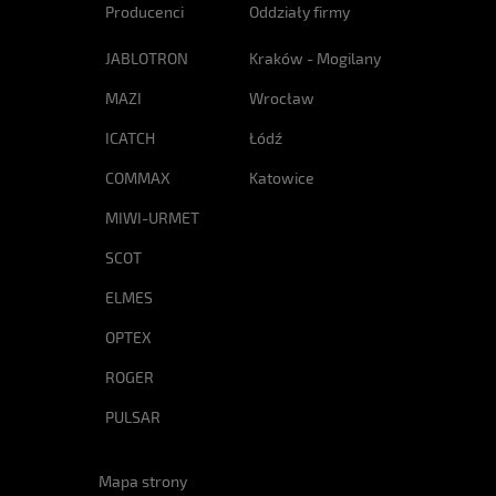
Producenci
Oddziały firmy
JABLOTRON
Kraków - Mogilany
MAZI
Wrocław
ICATCH
Łódź
COMMAX
Katowice
MIWI-URMET
SCOT
ELMES
OPTEX
ROGER
PULSAR
Mapa strony