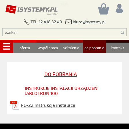
biuro@isystemy.pl
TEL. 12 418 32 40
oferta
współpraca
szkolenia
do pobrania
kontakt
DO POBRANIA
INSTRUKCJE INSTALACJI URZĄDZEŃ
JABLOTRON 100
RC-22 Instrukcja instalacji