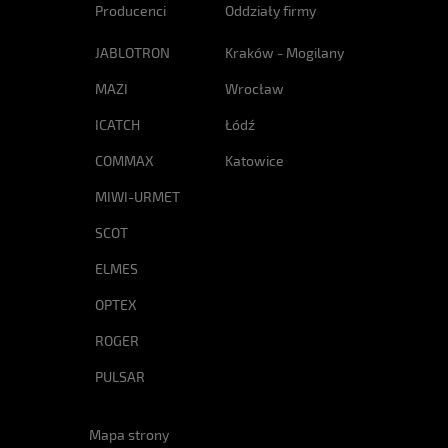
Producenci
Oddziały firmy
JABLOTRON
Kraków - Mogilany
MAZI
Wrocław
ICATCH
Łódź
COMMAX
Katowice
MIWI-URMET
SCOT
ELMES
OPTEX
ROGER
PULSAR
Mapa strony