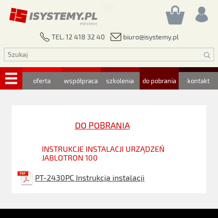
biuro@isystemy.pl
TEL. 12 418 32 40
oferta
współpraca
szkolenia
do pobrania
kontakt
DO POBRANIA
INSTRUKCJE INSTALACJI URZĄDZEŃ
JABLOTRON 100
PT-2430PC Instrukcja instalacji