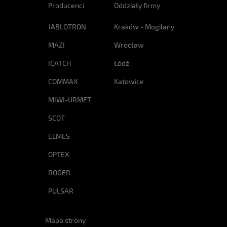
Producenci
Oddziały firmy
JABLOTRON
Kraków - Mogilany
MAZI
Wrocław
ICATCH
Łódź
COMMAX
Katowice
MIWI-URMET
SCOT
ELMES
OPTEX
ROGER
PULSAR
Mapa strony