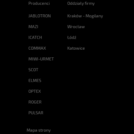
Producenci
Oddziały firmy
JABLOTRON
Kraków - Mogilany
MAZI
Wrocław
ICATCH
Łódź
COMMAX
Katowice
MIWI-URMET
SCOT
ELMES
OPTEX
ROGER
PULSAR
Mapa strony