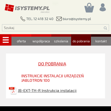
biuro@isystemy.pl
TEL. 12 418 32 40
oferta
współpraca
szkolenia
do pobrania
kontakt
DO POBRANIA
INSTRUKCJE INSTALACJI URZĄDZEŃ
JABLOTRON 100
JB-EXT-TH-R Instrukcja instalacji