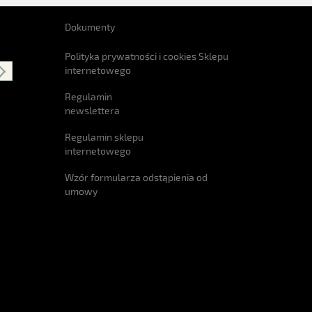
Dokumenty
Polityka prywatności i cookies Sklepu
internetowego
Regulamin
newslettera
Regulamin sklepu
internetowego
Wzór formularza odstąpienia od
umowy