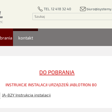
biuro@isystemy.
TEL. 12 418 32 40
brania
kontakt
DO POBRANIA
INSTRUKCJE INSTALACJI URZĄDZEŃ JABLOTRON 80
JA-82Y Instrukcja instalacji