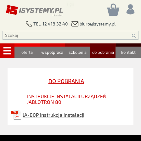
biuro@isystemy.pl
TEL. 12 418 32 40
oferta
współpraca
szkolenia
do pobrania
kontakt
DO POBRANIA
INSTRUKCJE INSTALACJI URZĄDZEŃ
JABLOTRON 80
JA-80P Instrukcja instalacji