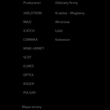
Producenci
Oddziały firmy
JABLOTRON
Kraków - Mogilany
MAZI
Wrocław
ICATCH
Łódź
COMMAX
Katowice
MIWI-URMET
SCOT
ELMES
OPTEX
ROGER
PULSAR
Mapa strony