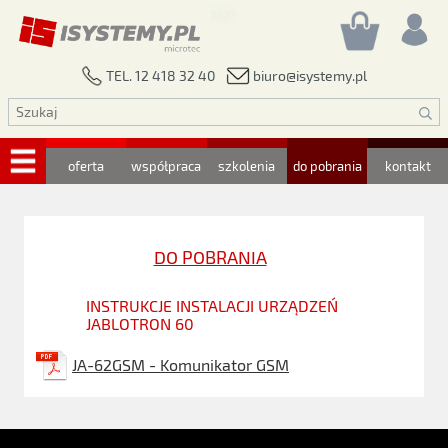
biuro@isystemy.pl
TEL. 12 418 32 40
oferta
współpraca
szkolenia
do pobrania
kontakt
DO POBRANIA
INSTRUKCJE INSTALACJI URZĄDZEŃ
JABLOTRON 60
JA-62GSM - Komunikator GSM