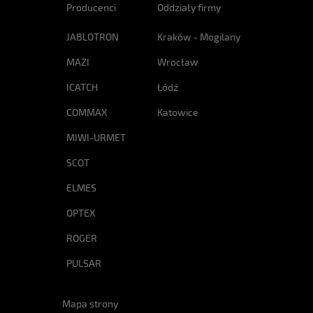
Producenci
Oddziały firmy
JABLOTRON
Kraków - Mogilany
MAZI
Wrocław
ICATCH
Łódź
COMMAX
Katowice
MIWI-URMET
SCOT
ELMES
OPTEX
ROGER
PULSAR
Mapa strony