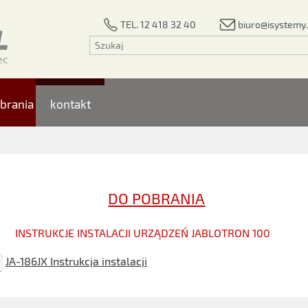
biuro@isystemy.
TEL. 12 418 32 40
brania
kontakt
DO POBRANIA
INSTRUKCJE INSTALACJI URZĄDZEŃ JABLOTRON 100
JA-186JX Instrukcja instalacji