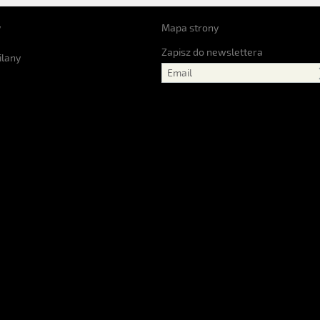
y
Mapa strony
Zapisz do newslettera
ilany