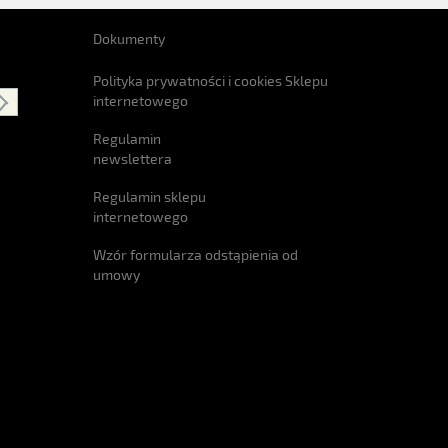
Dokumenty
Polityka prywatności i cookies Sklepu
internetowego
Regulamin
newslettera
Regulamin sklepu
internetowego
Wzór formularza odstąpienia od
umowy