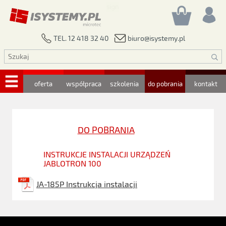
biuro@isystemy.pl
TEL. 12 418 32 40
oferta
współpraca
szkolenia
do pobrania
kontakt
DO POBRANIA
INSTRUKCJE INSTALACJI URZĄDZEŃ
JABLOTRON 100
JA-185P Instrukcja instalacji