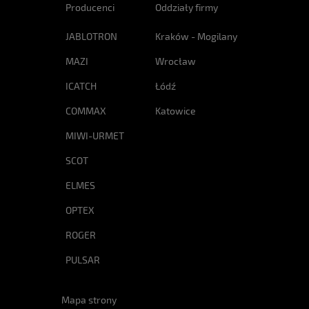
Producenci
Oddziały firmy
JABLOTRON
Kraków - Mogilany
MAZI
Wrocław
ICATCH
Łódź
COMMAX
Katowice
MIWI-URMET
SCOT
ELMES
OPTEX
ROGER
PULSAR
Mapa strony