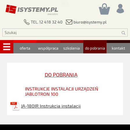
biuro@isystemy.pl
TEL. 12 418 32 40
oferta
współpraca
szkolenia
do pobrania
kontakt
DO POBRANIA
INSTRUKCJE INSTALACJI URZĄDZEŃ
JABLOTRON 100
JA-180IR Instrukcja instalacji