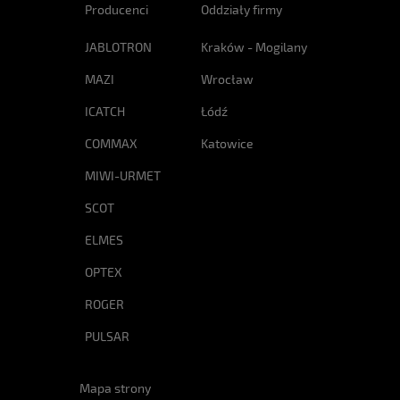
Producenci
Oddziały firmy
JABLOTRON
Kraków - Mogilany
MAZI
Wrocław
ICATCH
Łódź
COMMAX
Katowice
MIWI-URMET
SCOT
ELMES
OPTEX
ROGER
PULSAR
Mapa strony