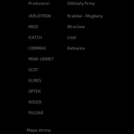
Producenci
Oddziały firmy
JABLOTRON
Kraków - Mogilany
MAZI
Wrocław
ICATCH
Łódź
COMMAX
Katowice
MIWI-URMET
SCOT
ELMES
OPTEX
ROGER
PULSAR
Mapa strony