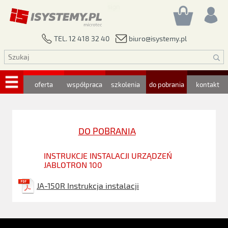
biuro@isystemy.pl
TEL. 12 418 32 40
oferta
współpraca
szkolenia
do pobrania
kontakt
DO POBRANIA
INSTRUKCJE INSTALACJI URZĄDZEŃ
JABLOTRON 100
JA-150R Instrukcja instalacji