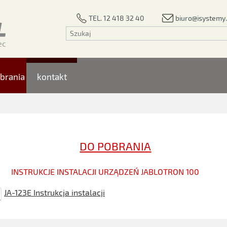
biuro@isystemy.
TEL. 12 418 32 40
brania
kontakt
DO POBRANIA
INSTRUKCJE INSTALACJI URZĄDZEŃ JABLOTRON 100
JA-123E Instrukcja instalacji