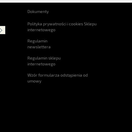
Dokumenty
Polityka prywatności i cookies Sklepu
internetowego
Regulamin
newslettera
Regulamin sklepu
internetowego
Wzór formularza odstąpienia od
umowy