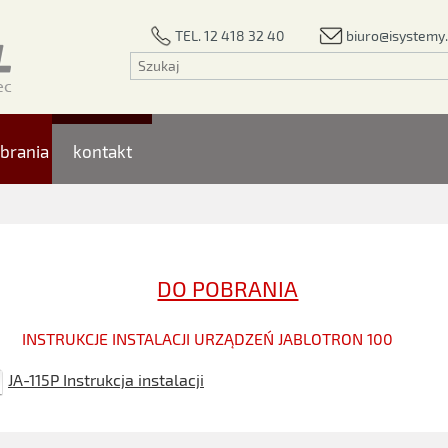
biuro@isystemy.
TEL. 12 418 32 40
brania
kontakt
DO POBRANIA
INSTRUKCJE INSTALACJI URZĄDZEŃ JABLOTRON 100
JA-115P Instrukcja instalacji