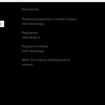
Dokumenty
Polityka prywatności i cookies Sklepu
internetowego
Regulamin
newslettera
Regulamin sklepu
internetowego
Wzór formularza odstąpienia od
umowy