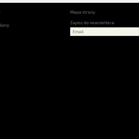
y
Mapa strony
Zapisz do newslettera
ilany