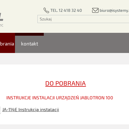
biuro@isystemy.
TEL. 12 418 32 40
brania
kontakt
DO POBRANIA
INSTRUKCJE INSTALACJI URZĄDZEŃ JABLOTRON 100
JA-114E Instrukcja instalacji