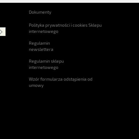
Dokumenty
Polityka prywatności i cookies Sklepu
internetowego
Regulamin
newslettera
Regulamin sklepu
internetowego
Wzór formularza odstąpienia od
umowy