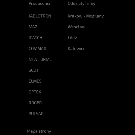
Producenci
Oddziały firmy
JABLOTRON
Kraków - Mogilany
MAZI
Wrocław
ICATCH
Łódź
COMMAX
Katowice
MIWI-URMET
SCOT
ELMES
OPTEX
ROGER
PULSAR
Mapa strony